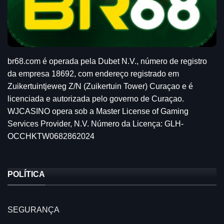
br68.com é operada pela Dubet N.V., número de registro
da empresa 18692, com endereço registrado em
Zuikertuintjeweg Z/N (Zuikertuin Tower) Curaçao e é
licenciada e autorizada pelo governo de Curaçao.
WJCASINO opera sob a Master License of Gaming
Services Provider, N.V. Número da Licença: GLH-
OCCHKTW0682862024
POLÍTICA
SEGURANÇA