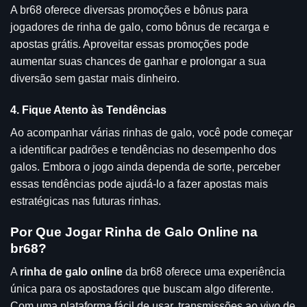
A br68 oferece diversas promoções e bônus para
jogadores de rinha de galo, como bônus de recarga e
apostas grátis. Aproveitar essas promoções pode
aumentar suas chances de ganhar e prolongar a sua
diversão sem gastar mais dinheiro.
4. Fique Atento às Tendências
Ao acompanhar várias rinhas de galo, você pode começar
a identificar padrões e tendências no desempenho dos
galos. Embora o jogo ainda dependa de sorte, perceber
essas tendências pode ajudá-lo a fazer apostas mais
estratégicas nas futuras rinhas.
Por Que Jogar Rinha de Galo Online na
br68?
A
rinha de galo online
da br68 oferece uma experiência
única para os apostadores que buscam algo diferente.
Com uma plataforma fácil de usar, transmissões ao vivo de