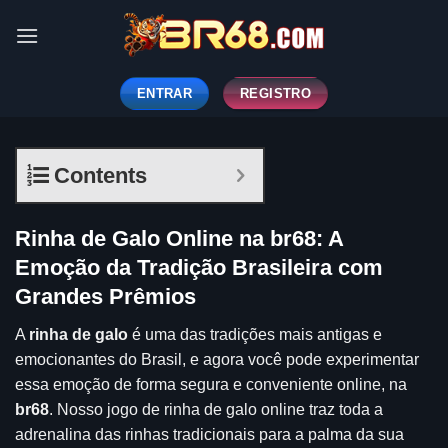
Skip
to
content
ENTRAR
REGISTRO
Contents
Rinha de Galo Online na br68: A
Emoção da Tradição Brasileira com
Grandes Prêmios
A
rinha de galo
é uma das tradições mais antigas e
emocionantes do Brasil, e agora você pode experimentar
essa emoção de forma segura e conveniente online, na
br68
. Nosso jogo de rinha de galo online traz toda a
adrenalina das rinhas tradicionais para a palma da sua