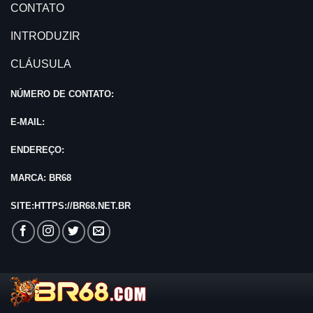
CONTATO
INTRODUZIR
CLÁUSULA
NÚMERO DE CONTATO:
E-MAIL:
ENDEREÇO:
MARCA: BR68
SITE:HTTPS://BR68.NET.BR