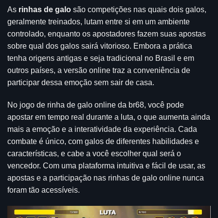
As
rinhas de galo
são competições nas quais dois galos,
geralmente treinados, lutam entre si em um ambiente
controlado, enquanto os apostadores fazem suas apostas
sobre qual dos galos sairá vitorioso. Embora a prática
tenha origens antigas e seja tradicional no Brasil e em
outros países, a versão online traz a conveniência de
participar dessa emoção sem sair de casa.
No jogo de rinha de galo online da br68, você pode
apostar em tempo real durante a luta, o que aumenta ainda
mais a emoção e a interatividade da experiência. Cada
combate é único, com galos de diferentes habilidades e
características, e cabe a você escolher qual será o
vencedor. Com uma plataforma intuitiva e fácil de usar, as
apostas e a participação nas rinhas de galo online nunca
foram tão acessíveis.